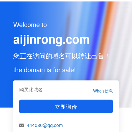
Welcome to
aijinrong.com
您正在访问的域名可以转让出售！
the domain is for sale!
购买此域名
Whois信息
立即询价
444080@qq.com